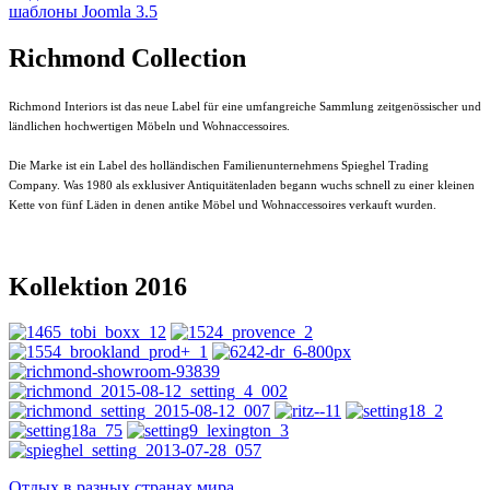
шаблоны Joomla 3.5
Richmond Collection
Richmond Interiors ist das neue Label für eine umfangreiche Sammlung zeitgenössischer und
ländlichen hochwertigen Möbeln und Wohnaccessoires.
Die Marke ist ein Label des holländischen Familienunternehmens Spieghel Trading
Company. Was 1980 als exklusiver Antiquitätenladen begann wuchs schnell zu einer kleinen
Kette von fünf Läden in denen antike Möbel und Wohnaccessoires verkauft wurden.
Kollektion 2016
Отдых в разных странах мира